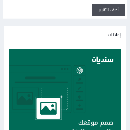
أضف التقرير
إعلانات