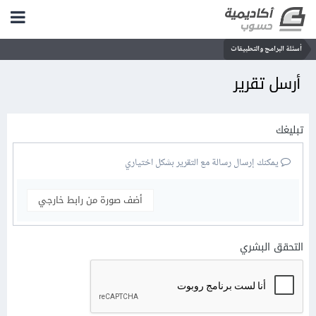
أسئلة البرامج والتطبيقات
أرسل تقرير
تبليغك
يمكنك إرسال رسالة مع التقرير بشكل اختياري
أضف صورة من رابط خارجي
التحقق البشري