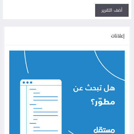
أضف التقرير
إعلانات