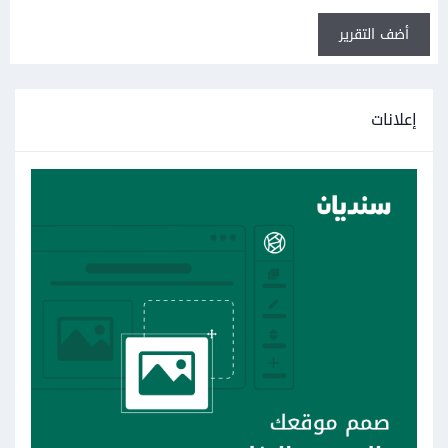
أضف التقرير
إعلانات