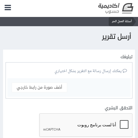
أسئلة العمل الحر
أرسل تقرير
تبليغك
يمكنك إرسال رسالة مع التقرير بشكل اختياري
أضف صورة من رابط خارجي
التحقق البشري