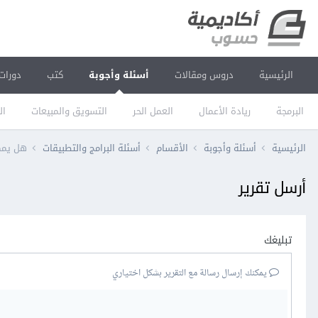
الرئيسية
دروس ومقالات
أسئلة وأجوبة
كتب
دورات
البرمجة
ريادة الأعمال
العمل الحر
التسويق والمبيعات
ال
الرئيسية
أسئلة وأجوبة
الأقسام
أسئلة البرامج والتطبيقات
هل يمكن
أرسل تقرير
تبليغك
يمكنك إرسال رسالة مع التقرير بشكل اختياري