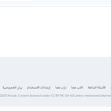
الأسئلة الشائعة
اكتب معنا
درّب معنا
إرشادات الاستخدام
بيان الخصوصية
 2025
Hsoub
.
Content licensed under
CC BY-NC-SA 4.0
unless mentioned otherwi