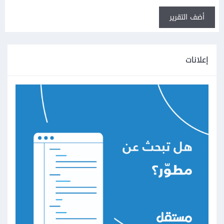
أضف التقرير
إعلانات