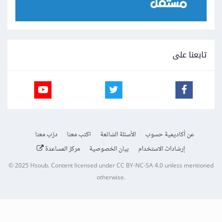
تابعنا على
عن أكاديمية حسوب
الأسئلة الشائعة
اكتب معنا
درّب معنا
إرشادات الاستخدام
بيان الخصوصية
مركز المساعدة
© 2025
Hsoub
.
Content licensed under
CC BY-NC-SA 4.0
unless mentioned
otherwise.