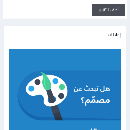
أضف التقرير
إعلانات