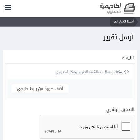
أسئلة العمل الحر
أرسل تقرير
تبليغك
يمكنك إرسال رسالة مع التقرير بشكل اختياري
أضف صورة من رابط خارجي
التحقق البشري