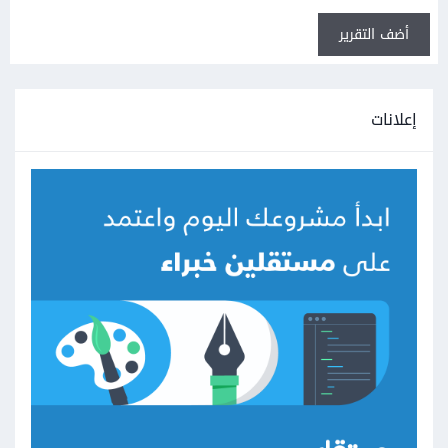
أضف التقرير
إعلانات