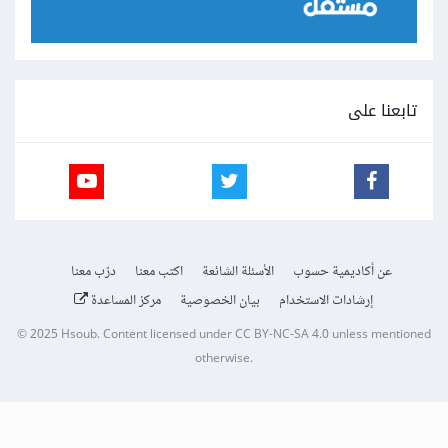
تابعنا على
عن أكاديمية حسوب
الأسئلة الشائعة
اكتب معنا
درّب معنا
إرشادات الاستخدام
بيان الخصوصية
مركز المساعدة
© 2025
Hsoub
.
Content licensed under
CC BY-NC-SA 4.0
unless mentioned
otherwise.