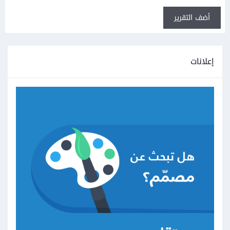
أضف التقرير
إعلانات