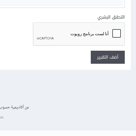
التحقق البشري
أضف التقرير
عن أكاديمية حسوب
se.