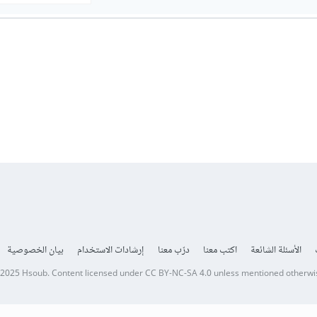
الأسئلة الشائعة
اكتب معنا
درّب معنا
إرشادات الاستخدام
بيان الخصوصية
 2025
Hsoub
.
Content licensed under
CC BY-NC-SA 4.0
unless mentioned otherwi