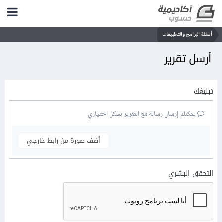
أسئلة البرامج والتطبيقات
أرسل تقرير
تبليغك
يمكنك إرسال رسالة مع التقرير بشكل اختياري
أضف صورة من رابط خارجي
التحقق البشري