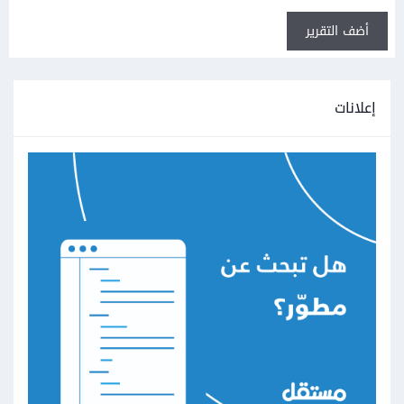
أضف التقرير
إعلانات