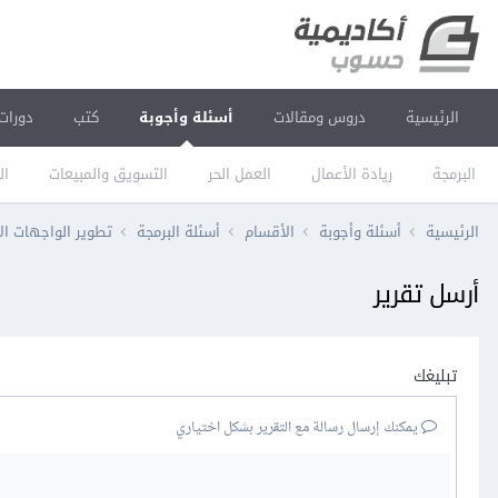
الرئيسية
دروس ومقالات
أسئلة وأجوبة
كتب
دورات
البرمجة
ريادة الأعمال
العمل الحر
التسويق والمبيعات
ال
الرئيسية
أسئلة وأجوبة
الأقسام
أسئلة البرمجة
تطوير الواجهات ال
أرسل تقرير
تبليغك
يمكنك إرسال رسالة مع التقرير بشكل اختياري