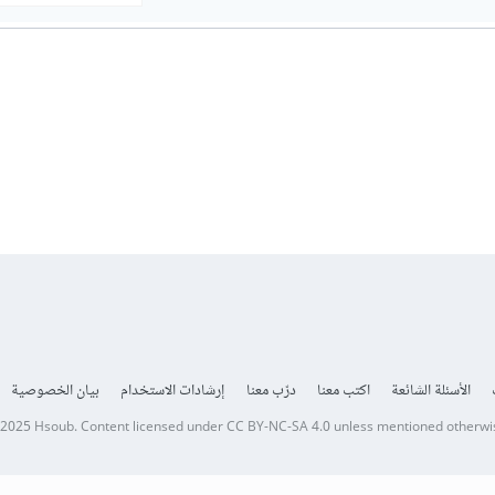
الأسئلة الشائعة
اكتب معنا
درّب معنا
إرشادات الاستخدام
بيان الخصوصية
 2025
Hsoub
.
Content licensed under
CC BY-NC-SA 4.0
unless mentioned otherwi