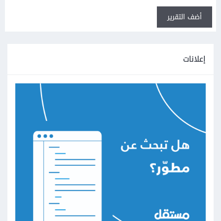
أضف التقرير
إعلانات