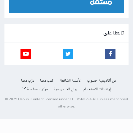
تابعنا على
عن أكاديمية حسوب
الأسئلة الشائعة
اكتب معنا
درّب معنا
إرشادات الاستخدام
بيان الخصوصية
مركز المساعدة
© 2025
Hsoub
.
Content licensed under
CC BY-NC-SA 4.0
unless mentioned
otherwise.