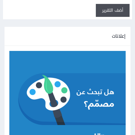
أضف التقرير
إعلانات