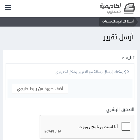
أسئلة البرامج والتطبيقات
أرسل تقرير
تبليغك
يمكنك إرسال رسالة مع التقرير بشكل اختياري
أضف صورة من رابط خارجي
التحقق البشري