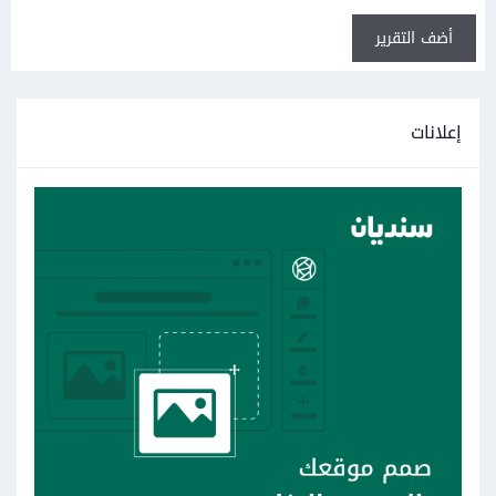
أضف التقرير
إعلانات