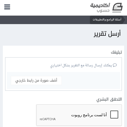
أسئلة البرامج والتطبيقات
أرسل تقرير
تبليغك
يمكنك إرسال رسالة مع التقرير بشكل اختياري
أضف صورة من رابط خارجي
التحقق البشري