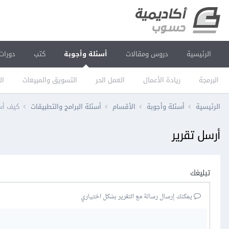
الرئيسية
دروس ومقالات
أسئلة وأجوبة
كتب
دورات
البرمجة
ريادة الأعمال
العمل الحر
التسويق والمبيعات
ال
الرئيسية
أسئلة وأجوبة
الأقسام
أسئلة البرامج والتطبيقات
كيف أست
أرسل تقرير
تبليغك
يمكنك إرسال رسالة مع التقرير بشكل اختياري