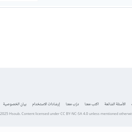
الأسئلة الشائعة
اكتب معنا
درّب معنا
إرشادات الاستخدام
بيان الخصوصية
 2025
Hsoub
.
Content licensed under
CC BY-NC-SA 4.0
unless mentioned otherwi