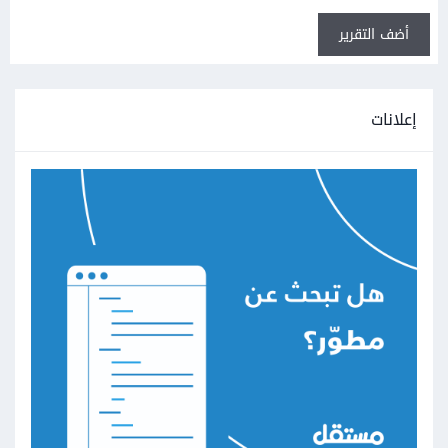
أضف التقرير
إعلانات