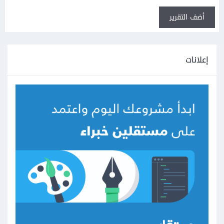
أضف التقرير
إعلانات