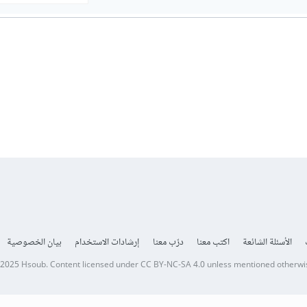
الأسئلة الشائعة
اكتب معنا
درّب معنا
إرشادات الاستخدام
بيان الخصوصية
 2025
Hsoub
.
Content licensed under
CC BY-NC-SA 4.0
unless mentioned otherwi