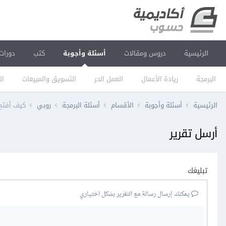
الرئيسية
دروس ومقالات
أسئلة وأجوبة
كتب
دورات
البرمجة
ريادة الأعمال
العمل الحر
التسويق والمبيعات
ال
الرئيسية
أسئلة وأجوبة
الأقسام
أسئلة البرمجة
روبي
كيف أفتح
أرسل تقرير
تبليغك
يمكنك إرسال رسالة مع التقرير بشكل اختياري