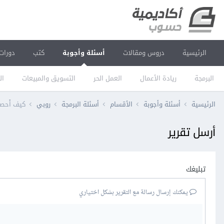
الرئيسية
دروس ومقالات
أسئلة وأجوبة
كتب
دورات
البرمجة
ريادة الأعمال
العمل الحر
التسويق والمبيعات
ال
الرئيسية
أسئلة وأجوبة
الأقسام
أسئلة البرمجة
روبي
كيف أُحصل
أرسل تقرير
تبليغك
يمكنك إرسال رسالة مع التقرير بشكل اختياري