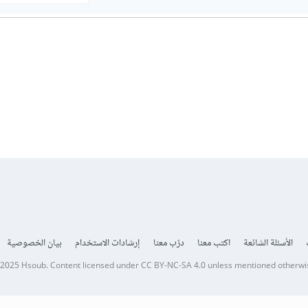
الأسئلة الشائعة
اكتب معنا
درّب معنا
إرشادات الاستخدام
بيان الخصوصية
 2025
Hsoub
.
Content licensed under
CC BY-NC-SA 4.0
unless mentioned otherwi