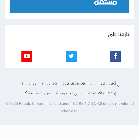
تابعنا على
عن أكاديمية حسوب
الأسئلة الشائعة
اكتب معنا
درّب معنا
إرشادات الاستخدام
بيان الخصوصية
مركز المساعدة
© 2025
Hsoub
.
Content licensed under
CC BY-NC-SA 4.0
unless mentioned
otherwise.