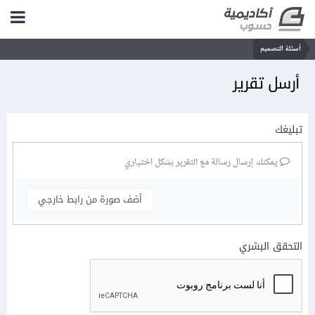
أسئلة التصميم
أرسل تقرير
تبليغك
يمكنك إرسال رسالة مع التقرير بشكل اختياري
أضف صورة من رابط خارجي
التحقق البشري