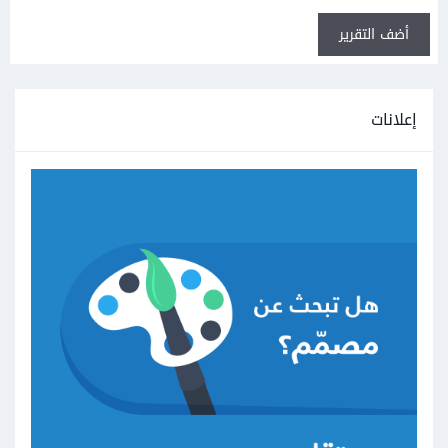
أضف التقرير
إعلانات