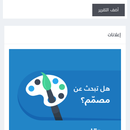
أضف التقرير
إعلانات