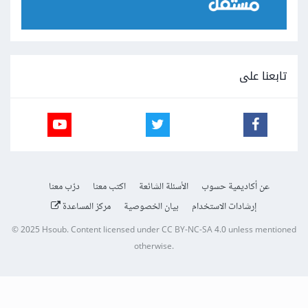
تابعنا على
عن أكاديمية حسوب
الأسئلة الشائعة
اكتب معنا
درّب معنا
إرشادات الاستخدام
بيان الخصوصية
مركز المساعدة
© 2025
Hsoub
.
Content licensed under
CC BY-NC-SA 4.0
unless mentioned
otherwise.