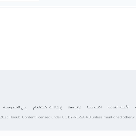
الأسئلة الشائعة
اكتب معنا
درّب معنا
إرشادات الاستخدام
بيان الخصوصية
 2025
Hsoub
.
Content licensed under
CC BY-NC-SA 4.0
unless mentioned otherwi