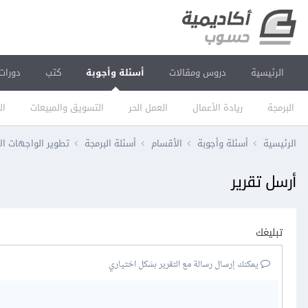
الرئيسية
دروس ومقالات
أسئلة وأجوبة
كتب
دورات
البرمجة
ريادة الأعمال
العمل الحر
التسويق والمبيعات
ال
الرئيسية
أسئلة وأجوبة
الأقسام
أسئلة البرمجة
تطوير الواجهات ال
أرسل تقرير
تبليغك
يمكنك إرسال رسالة مع التقرير بشكل اختياري