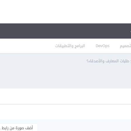
تصميم
DevOps
البرامج والتطبيقات
طلبات المعارف والأصدقاء؟
أضف صورة من رابط 