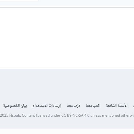
الأسئلة الشائعة
اكتب معنا
درّب معنا
إرشادات الاستخدام
بيان الخصوصية
 2025
Hsoub
.
Content licensed under
CC BY-NC-SA 4.0
unless mentioned otherwi