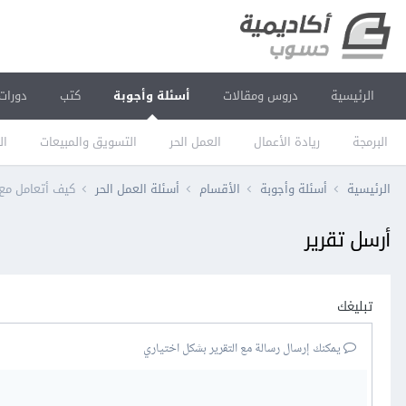
الرئيسية
دروس ومقالات
أسئلة وأجوبة
كتب
دورات
البرمجة
ريادة الأعمال
العمل الحر
التسويق والمبيعات
ال
الرئيسية
أسئلة وأجوبة
الأقسام
أسئلة العمل الحر
كيف أتعامل مع 
أرسل تقرير
تبليغك
يمكنك إرسال رسالة مع التقرير بشكل اختياري