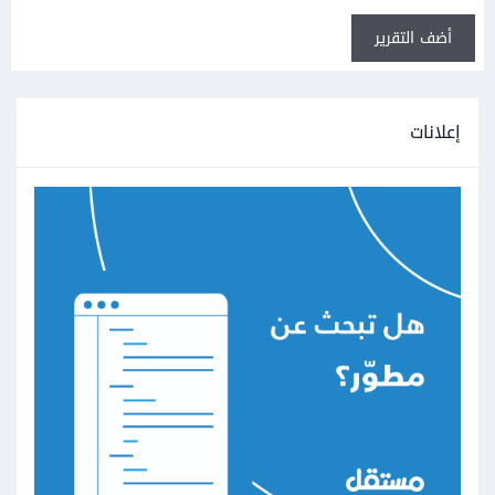
أضف التقرير
إعلانات