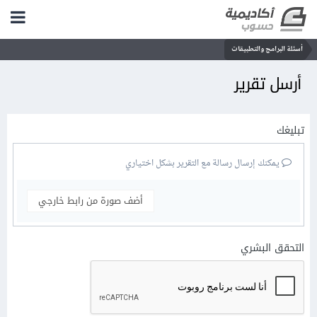
أسئلة البرامج والتطبيقات
أرسل تقرير
تبليغك
يمكنك إرسال رسالة مع التقرير بشكل اختياري
أضف صورة من رابط خارجي
التحقق البشري