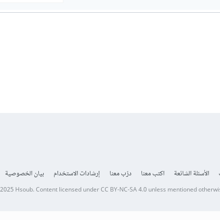
الأسئلة الشائعة
اكتب معنا
درّب معنا
إرشادات الاستخدام
بيان الخصوصية
 2025
Hsoub
.
Content licensed under
CC BY-NC-SA 4.0
unless mentioned otherwi