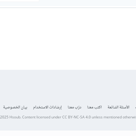
الأسئلة الشائعة
اكتب معنا
درّب معنا
إرشادات الاستخدام
بيان الخصوصية
 2025
Hsoub
.
Content licensed under
CC BY-NC-SA 4.0
unless mentioned otherwi