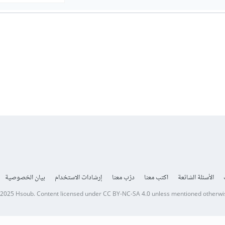
الأسئلة الشائعة
اكتب معنا
درّب معنا
إرشادات الاستخدام
بيان الخصوصية
 2025
Hsoub
.
Content licensed under
CC BY-NC-SA 4.0
unless mentioned otherwi