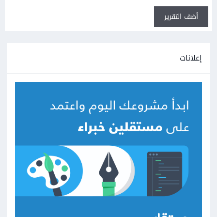
أضف التقرير
إعلانات