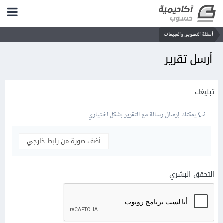
أسئلة التسويق والمبيعات
أرسل تقرير
تبليغك
يمكنك إرسال رسالة مع التقرير بشكل اختياري
أضف صورة من رابط خارجي
التحقق البشري