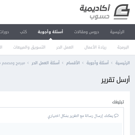
الرئيسية
دروس ومقالات
أسئلة وأجوبة
كتب
دورات
البرمجة
ريادة الأعمال
العمل الحر
التسويق والمبيعات
ال
الرئيسية
أسئلة وأجوبة
الأقسام
أسئلة العمل الحر
مبرمج ومصمم مو
أرسل تقرير
تبليغك
يمكنك إرسال رسالة مع التقرير بشكل اختياري