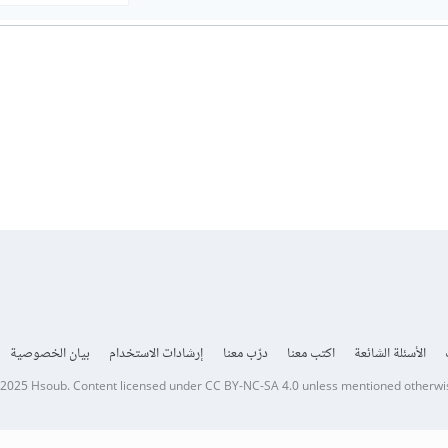
الأسئلة الشائعة
اكتب معنا
درّب معنا
إرشادات الاستخدام
بيان الخصوصية
 2025
Hsoub
.
Content licensed under
CC BY-NC-SA 4.0
unless mentioned otherwi