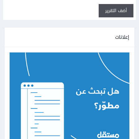
أضف التقرير
إعلانات