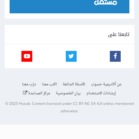
تابعنا على
عن أكاديمية حسوب
الأسئلة الشائعة
اكتب معنا
درّب معنا
إرشادات الاستخدام
بيان الخصوصية
مركز المساعدة
© 2025
Hsoub
.
Content licensed under
CC BY-NC-SA 4.0
unless mentioned
otherwise.