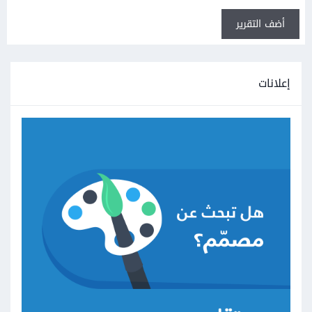
أضف التقرير
إعلانات