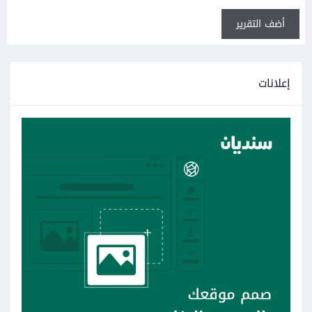
أضف التقرير
إعلانات