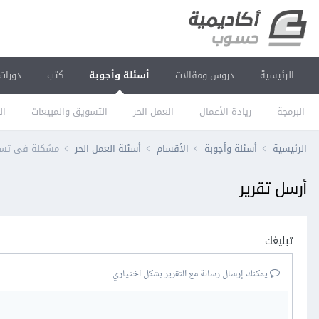
الرئيسية
دروس ومقالات
أسئلة وأجوبة
كتب
دورات
البرمجة
ريادة الأعمال
العمل الحر
التسويق والمبيعات
ال
الرئيسية
أسئلة وأجوبة
الأقسام
أسئلة العمل الحر
مشكلة في تس
أرسل تقرير
تبليغك
يمكنك إرسال رسالة مع التقرير بشكل اختياري