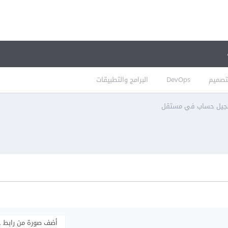
تصميم
DevOps
البرامج والتطبيقات
جيل حساب في مستقل
أضف صورة من رابط 