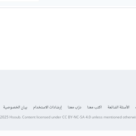
الأسئلة الشائعة
اكتب معنا
درّب معنا
إرشادات الاستخدام
بيان الخصوصية
 2025
Hsoub
.
Content licensed under
CC BY-NC-SA 4.0
unless mentioned otherwi