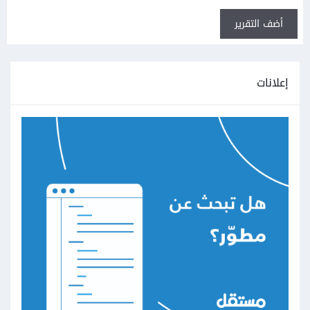
أضف التقرير
إعلانات