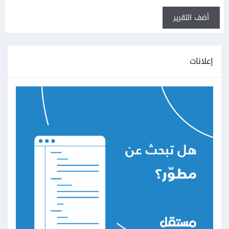
أضف التقرير
إعلانات