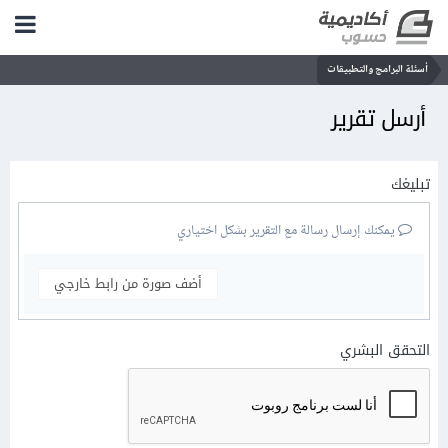
أسئلة البرامج والتطبيقات
أرسل تقرير
تبليغك
يمكنك إرسال رسالة مع التقرير بشكل اختياري
أضف صورة من رابط خارجي
التحقق البشري