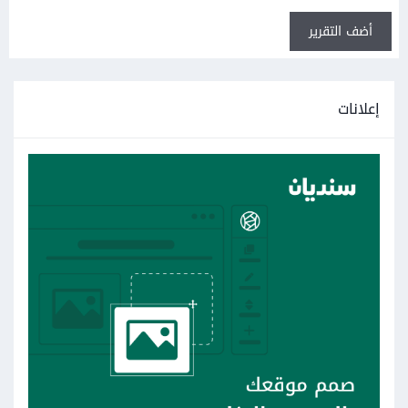
أضف التقرير
إعلانات