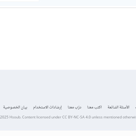
الأسئلة الشائعة
اكتب معنا
درّب معنا
إرشادات الاستخدام
بيان الخصوصية
 2025
Hsoub
.
Content licensed under
CC BY-NC-SA 4.0
unless mentioned otherwi