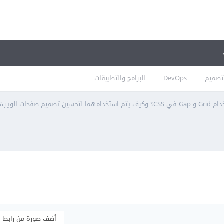
تصميم
DevOps
البرامج والتطبيقات
صميم صفحات الويب؟
أضف صورة من رابط 