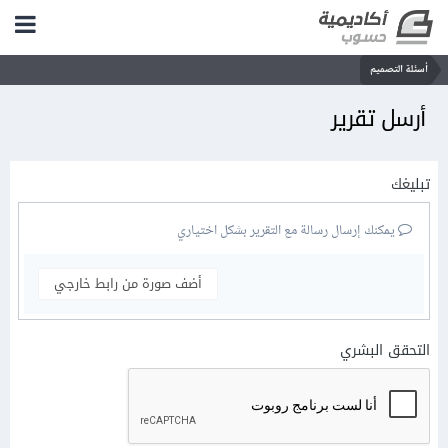
أسئلة التصميم
أرسل تقرير
تبليغك
يمكنك إرسال رسالة مع التقرير بشكل اختياري
أضف صورة من رابط خارجي
التحقق البشري