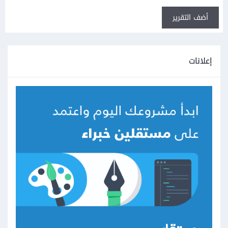
أضف التقرير
إعلانات