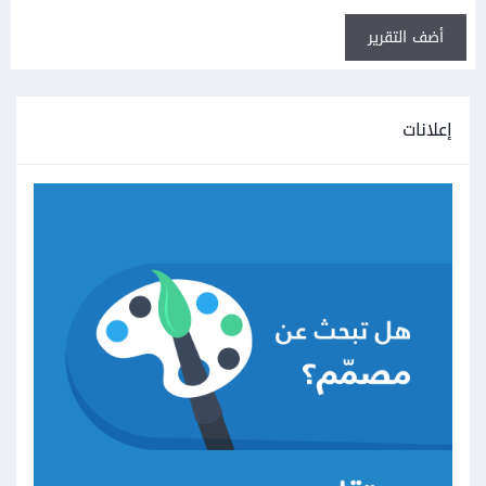
أضف التقرير
إعلانات