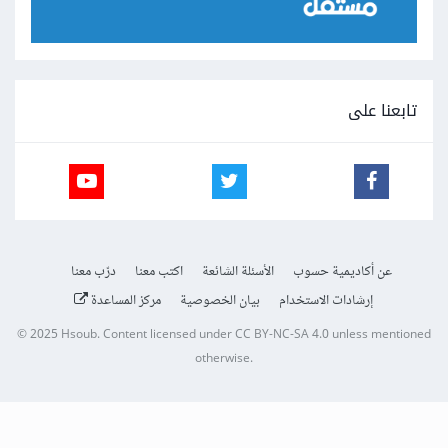
تابعنا على
عن أكاديمية حسوب
الأسئلة الشائعة
اكتب معنا
درّب معنا
إرشادات الاستخدام
بيان الخصوصية
مركز المساعدة
© 2025
Hsoub
.
Content licensed under
CC BY-NC-SA 4.0
unless mentioned
otherwise.