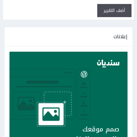
أضف التقرير
إعلانات