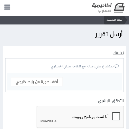
أسئلة التصميم
أرسل تقرير
تبليغك
يمكنك إرسال رسالة مع التقرير بشكل اختياري
أضف صورة من رابط خارجي
التحقق البشري