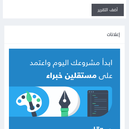
أضف التقرير
إعلانات