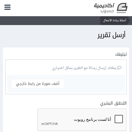
أسئلة ريادة الأعمال
أرسل تقرير
تبليغك
يمكنك إرسال رسالة مع التقرير بشكل اختياري
أضف صورة من رابط خارجي
التحقق البشري