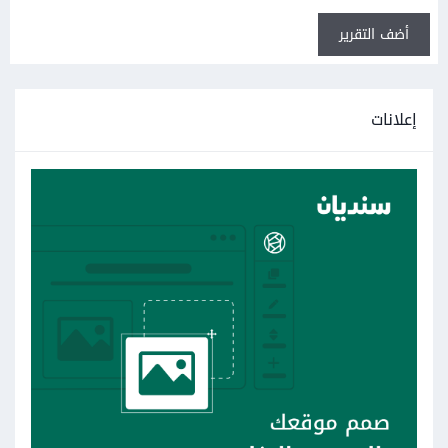
أضف التقرير
إعلانات