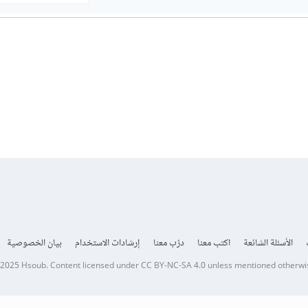
الأسئلة الشائعة
اكتب معنا
درّب معنا
إرشادات الاستخدام
بيان الخصوصية
 2025
Hsoub
.
Content licensed under
CC BY-NC-SA 4.0
unless mentioned otherwi