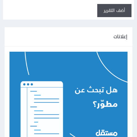
أضف التقرير
إعلانات