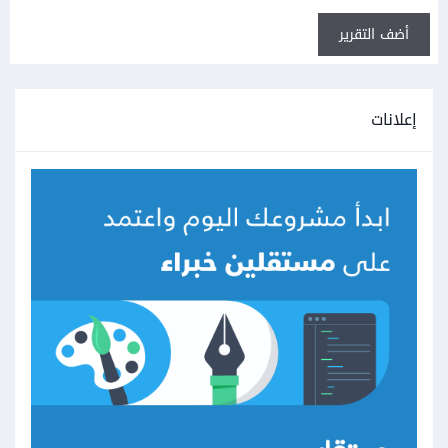
أضف التقرير
إعلانات