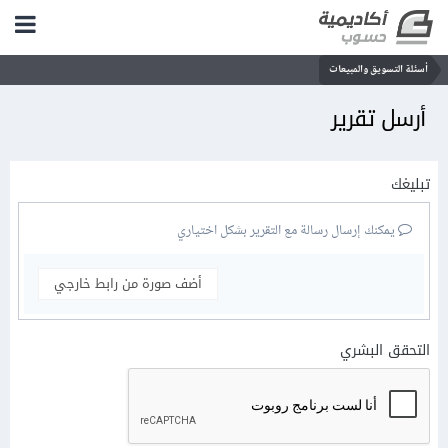
أسئلة التسويق والمبيعات
أرسل تقرير
تبليغك
يمكنك إرسال رسالة مع التقرير بشكل اختياري
أضف صورة من رابط خارجي
التحقق البشري