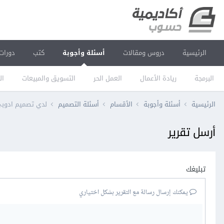
الرئيسية
دروس ومقالات
أسئلة وأجوبة
كتب
دورات
البرمجة
ريادة الأعمال
العمل الحر
التسويق والمبيعات
ال
الرئيسية
أسئلة وأجوبة
الأقسام
أسئلة التصميم
لدي تصميم ادوب
أرسل تقرير
تبليغك
يمكنك إرسال رسالة مع التقرير بشكل اختياري