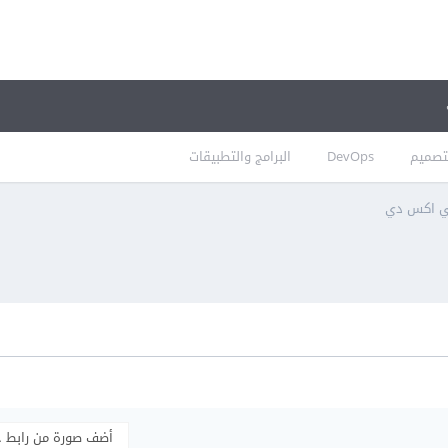
تصميم
DevOps
البرامج والتطبيقات
ي اكس دي
أضف صورة من رابط 