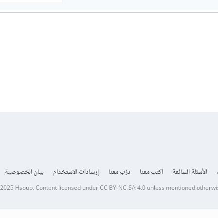
الأسئلة الشائعة
اكتب معنا
درّب معنا
إرشادات الاستخدام
بيان الخصوصية
 2025
Hsoub
.
Content licensed under
CC BY-NC-SA 4.0
unless mentioned otherwi