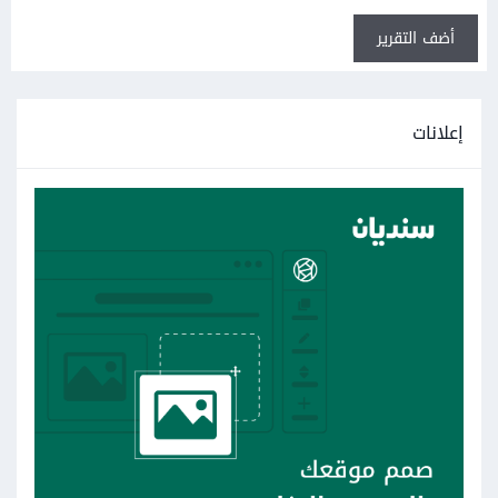
أضف التقرير
إعلانات