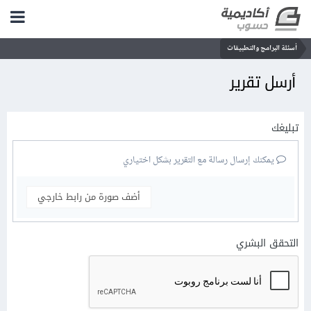
أسئلة البرامج والتطبيقات
أرسل تقرير
تبليغك
يمكنك إرسال رسالة مع التقرير بشكل اختياري
أضف صورة من رابط خارجي
التحقق البشري