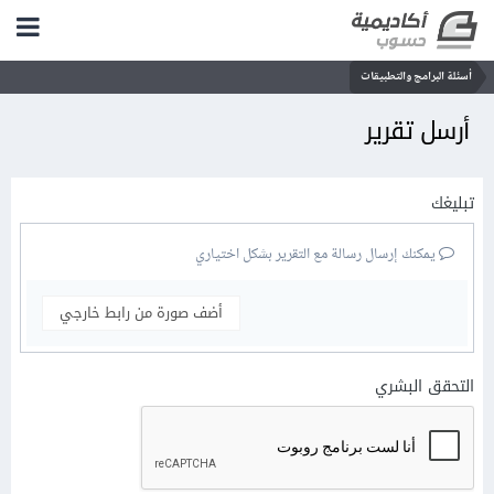
أسئلة البرامج والتطبيقات
أرسل تقرير
تبليغك
يمكنك إرسال رسالة مع التقرير بشكل اختياري
أضف صورة من رابط خارجي
التحقق البشري