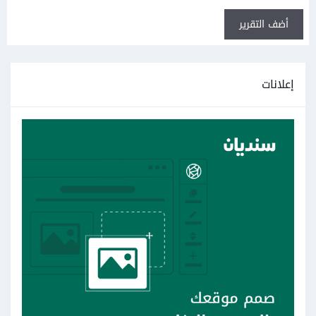
أضف التقرير
إعلانات