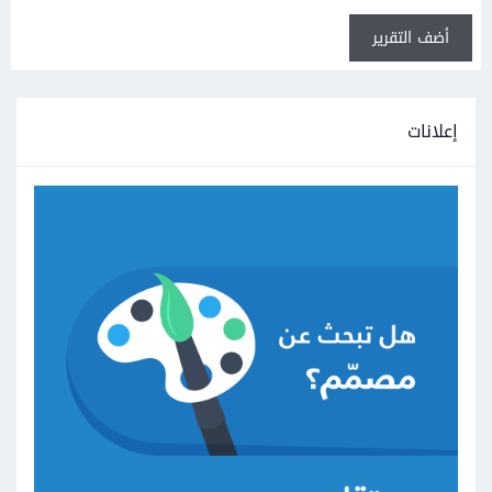
أضف التقرير
إعلانات