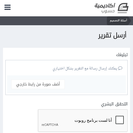
أسئلة التصميم
أرسل تقرير
تبليغك
يمكنك إرسال رسالة مع التقرير بشكل اختياري
أضف صورة من رابط خارجي
التحقق البشري