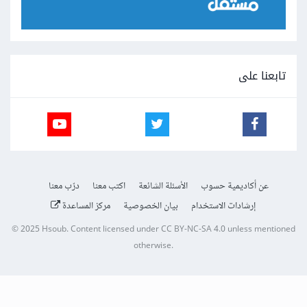
تابعنا على
عن أكاديمية حسوب
الأسئلة الشائعة
اكتب معنا
درّب معنا
إرشادات الاستخدام
بيان الخصوصية
مركز المساعدة
© 2025
Hsoub
.
Content licensed under
CC BY-NC-SA 4.0
unless mentioned
otherwise.