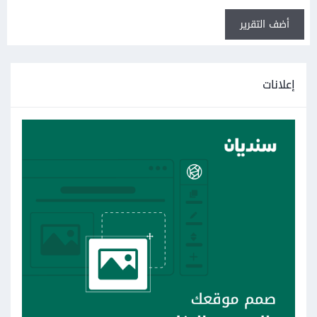
أضف التقرير
إعلانات